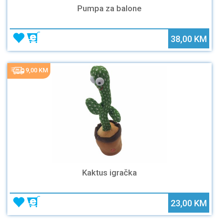
Pumpa za balone
38,00 KM
9,00 KM
Kaktus igračka
23,00 KM