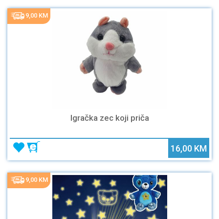
9,00 KM
Igračka zec koji priča
16,00 KM
9,00 KM