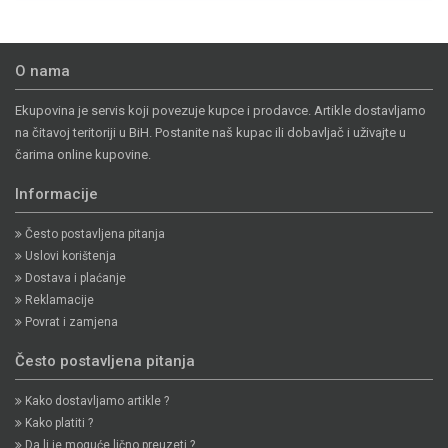
O nama
Ekupovina je servis koji povezuje kupce i prodavce. Artikle dostavljamo
na čitavoj teritoriji u BiH. Postanite naš kupac ili dobavljač i uživajte u
čarima online kupovine.
Informacije
Često postavljena pitanja
Uslovi korištenja
Dostava i plaćanje
Reklamacije
Povrat i zamjena
Često postavljena pitanja
Kako dostavljamo artikle ?
Kako platiti ?
Da li je moguće lično preuzeti ?