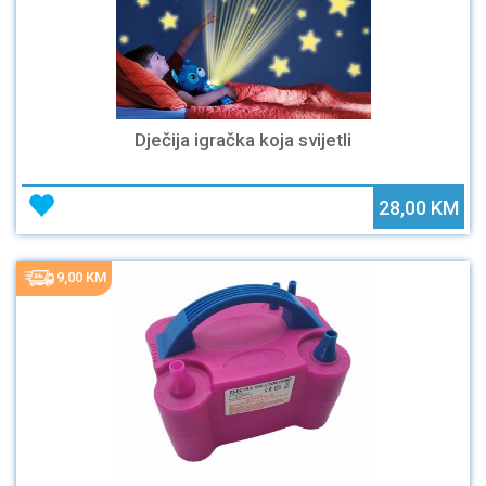
Dječija igračka koja svijetli
28,00 KM
9,00 KM