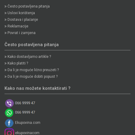
Često postavljena pitanja
Uslovi korištenja
Dostava i plaćanje
Reklamacije
Povrat i zamjena
Često postavljena pitanja
Kako dostavljamo artikle ?
Kako platiti ?
Da li je moguće lično preuzeti ?
Da li je moguće dobiti popust ?
Kako nas možete kontaktirati ?
Ekupovina.com
ekupovinacom