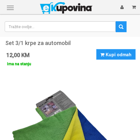
Prikaži
navigaciju
Set 3/1 krpe za automobil
Kupi odmah
12,00 KM
Ima na stanju