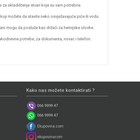
de za skladištenje stvari koje su vam potrebne.
koji možete da stavite neko osvježavajuće piće ili vodu.
strani mogu da posluže kao držači za hemijske olovke.
vakodnevne potrebe, za dokumenta, novac i telefon.
Kako nas možete kontaktirati ?
Ekupovina.com
ekupovinacom