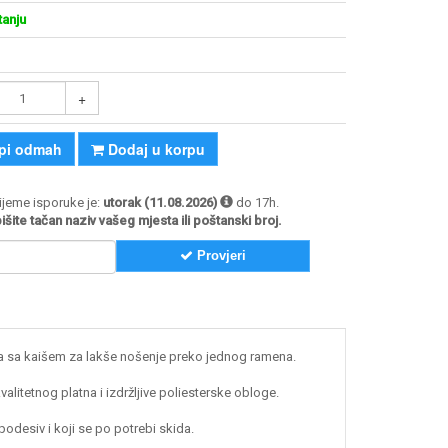
tanju
+
pi odmah
Dodaj u korpu
jeme isporuke je:
utorak (11.08.2026)
do 17h.
šite tačan naziv vašeg mjesta ili poštanski broj.
Provjeri
a sa kaišem za lakše nošenje preko jednog ramena.
alitetnog platna i izdržljive poliesterske obloge.
podesiv i koji se po potrebi skida.