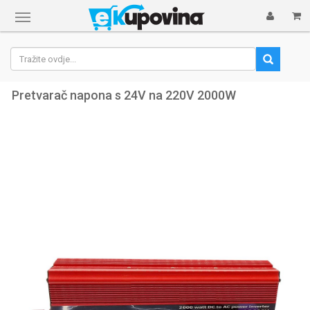
Prikaži
navigaciju
Pretvarač napona s 24V na 220V 2000W