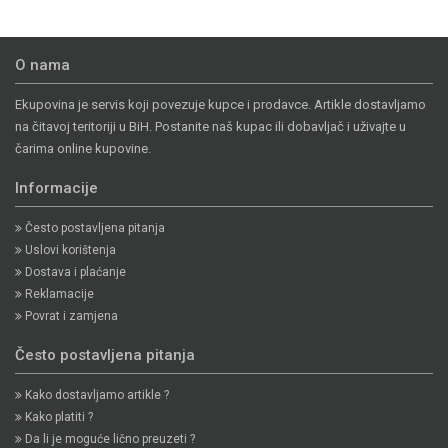
O nama
Ekupovina je servis koji povezuje kupce i prodavce. Artikle dostavljamo
na čitavoj teritoriji u BiH. Postanite naš kupac ili dobavljač i uživajte u
čarima online kupovine.
Informacije
Često postavljena pitanja
Uslovi korištenja
Dostava i plaćanje
Reklamacije
Povrat i zamjena
Često postavljena pitanja
Kako dostavljamo artikle ?
Kako platiti ?
Da li je moguće lično preuzeti ?