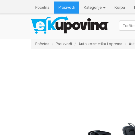
info@ekupovina.com
Početna
Proizvodi
Kategorije
Korpa
Početna
Proizvodi
Auto kozmetika i oprema
Aut