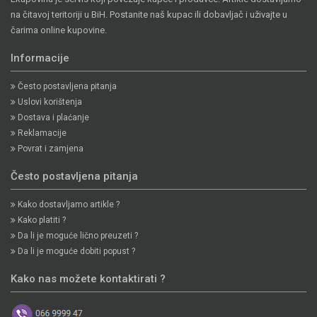
na čitavoj teritoriji u BiH. Postanite naš kupac ili dobavljač i uživajte u
čarima online kupovine.
Informacije
Često postavljena pitanja
Uslovi korištenja
Dostava i plaćanje
Reklamacije
Povrat i zamjena
Često postavljena pitanja
Kako dostavljamo artikle ?
Kako platiti ?
Da li je moguće lično preuzeti ?
Da li je moguće dobiti popust ?
Kako nas možete kontaktirati ?