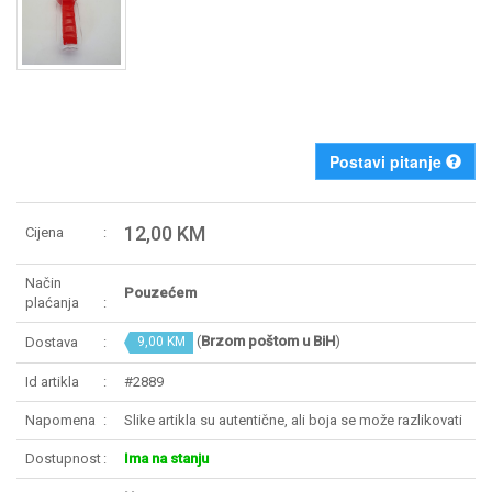
Postavi pitanje
12,00 KM
Cijena
Način
Pouzećem
plaćanja
(
Brzom poštom u BiH
)
Dostava
9,00 KM
Id artikla
#2889
Napomena
Slike artikla su autentične, ali boja se može razlikovati
Dostupnost
Ima na stanju