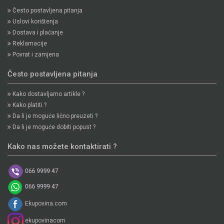
Često postavljena pitanja
Uslovi korištenja
Dostava i plaćanje
Reklamacije
Povrat i zamjena
Često postavljena pitanja
Kako dostavljamo artikle ?
Kako platiti ?
Da li je moguće lično preuzeti ?
Da li je moguće dobiti popust ?
Kako nas možete kontaktirati ?
Ekupovina.com
ekupovinacom