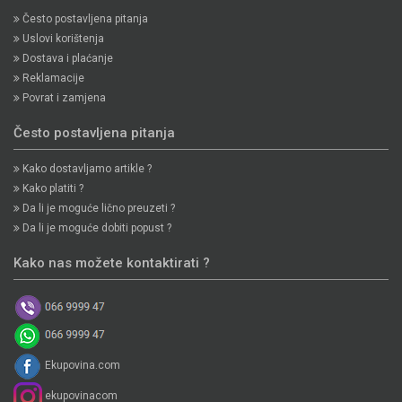
Često postavljena pitanja
Uslovi korištenja
Dostava i plaćanje
Reklamacije
Povrat i zamjena
Često postavljena pitanja
Kako dostavljamo artikle ?
Kako platiti ?
Da li je moguće lično preuzeti ?
Da li je moguće dobiti popust ?
Kako nas možete kontaktirati ?
Ekupovina.com
ekupovinacom