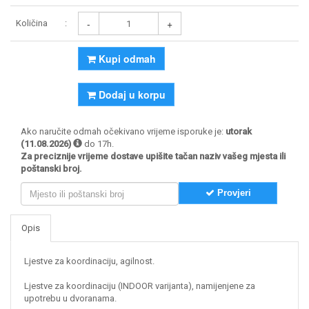
-
+
Količina
Kupi odmah
Dodaj u korpu
Ako naručite odmah očekivano vrijeme isporuke je:
utorak
(11.08.2026)
do 17h.
Za preciznije vrijeme dostave upišite tačan naziv vašeg mjesta ili
poštanski broj.
Provjeri
Opis
Ljestve za koordinaciju, agilnost.
Ljestve za koordinaciju (INDOOR varijanta), namijenjene za
upotrebu u dvoranama.