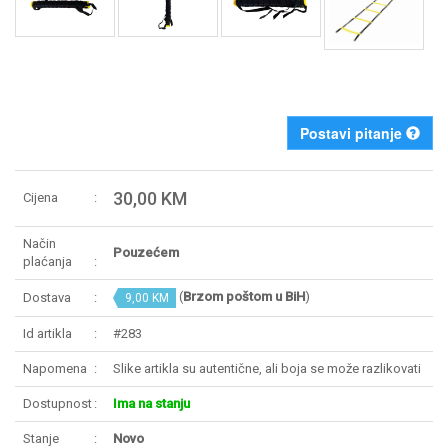
Postavi pitanje
30,00 KM
Cijena
Način
Pouzećem
plaćanja
(
Brzom poštom u BiH
)
Dostava
9,00 KM
Id artikla
#283
Napomena
Slike artikla su autentične, ali boja se može razlikovati
Dostupnost
Ima na stanju
Stanje
Novo