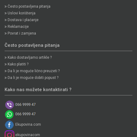
Često postavljena pitanja
Uslovi korištenja
Dostava i plaćanje
Reklamacije
Povrat i zamjena
Često postavljena pitanja
Kako dostavljamo artikle ?
Kako platiti ?
Da li je moguće lično preuzeti ?
Da li je moguće dobiti popust ?
Kako nas možete kontaktirati ?
Ekupovina.com
ekupovinacom