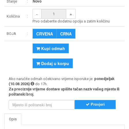
Stanje
Novo
-
+
Količina
Prvo odaberite dodatnu opciju a zatim količinu
CRVENA
CRNA
BOJA
Kupi odmah
Dodaj u korpu
Ako naručite odmah očekivano vrijeme isporuke je:
ponedjeljak
(10.08.2026)
do 17h.
Za preciznije vrijeme dostave upišite tačan naziv vašeg mjesta ili
poštanski broj.
Provjeri
Opis