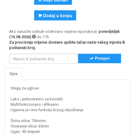
Dodaj u korpu
Ako naručite odmah očekivano vrijeme isporuke je:
ponedjeljak
(10.08.2026)
do 17h.
Za preciznije vrijeme dostave upišite tačan naziv vašeg mjesta ili
poštanski broj.
Provjeri
Opis
Stega za uglove.
Lako i jednostavno za koristiti.
Multifunkcionano i efikasno.
Ugaona je i ima funkciju brzog otpuštanja.
Širina vilice: 70mmm
Otvaranje vilica: 65mm
Ugao: 90 stepeni.