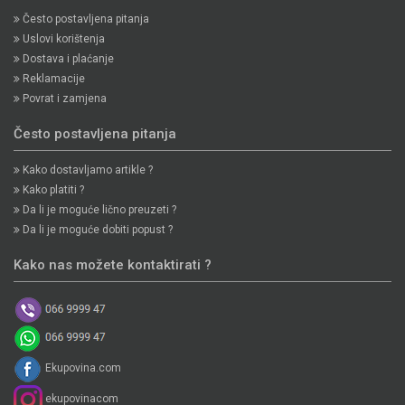
Često postavljena pitanja
Uslovi korištenja
Dostava i plaćanje
Reklamacije
Povrat i zamjena
Često postavljena pitanja
Kako dostavljamo artikle ?
Kako platiti ?
Da li je moguće lično preuzeti ?
Da li je moguće dobiti popust ?
Kako nas možete kontaktirati ?
Ekupovina.com
ekupovinacom